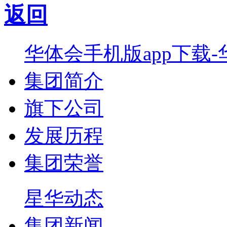
返回
华体会手机版app下载-
集团简介
旗下公司
发展历程
集团荣誉
星华动态
集团新闻