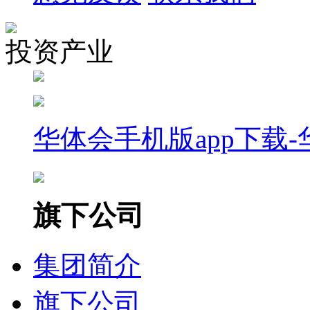
投资产业
华体会手机版app下载-
旗下公司
集团简介
旗下公司