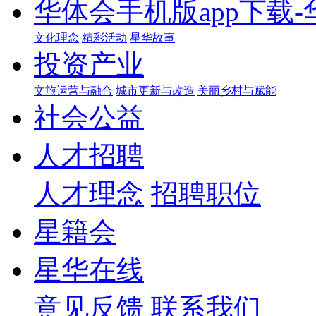
华体会手机版app下载-
文化理念
精彩活动
星华故事
投资产业
文旅运营与融合
城市更新与改造
美丽乡村与赋能
社会公益
人才招聘
人才理念
招聘职位
星籍会
星华在线
意见反馈
联系我们