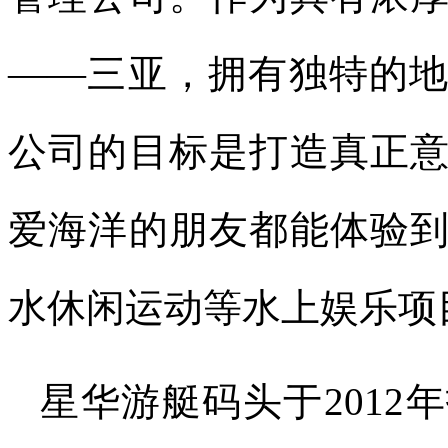
——三亚，拥有独特的
公司的目标是打造真正
爱海洋的朋友都能体验
水休闲运动等水上娱乐项
星华游艇码头于201