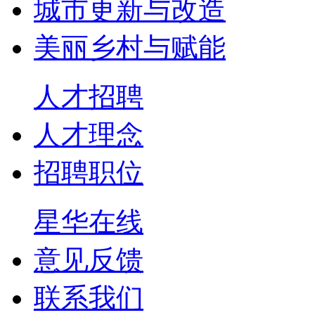
城市更新与改造
美丽乡村与赋能
人才招聘
人才理念
招聘职位
星华在线
意见反馈
联系我们