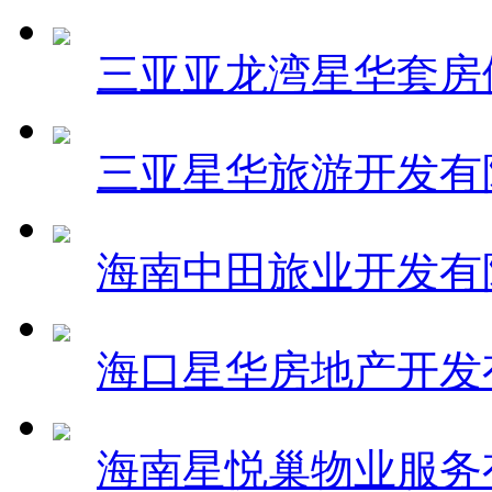
三亚亚龙湾星华套房
三亚星华旅游开发有
海南中田旅业开发有
海口星华房地产开发
海南星悦巢物业服务